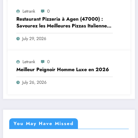
Letrank
0
Restaurant Pizzeria à Agen (47000) :
Savourez les Meilleures Pizzas Italiennes
chez Trattoria Pasta Pizza Brax
July 29, 2026
Letrank
0
Meilleur Peignoir Homme Luxe en 2026
July 26, 2026
You May Have Missed