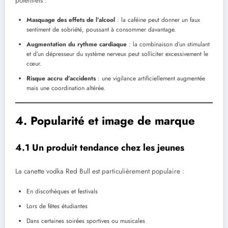
potentiels :
Masquage des effets de l’alcool
: la caféine peut donner un faux
sentiment de sobriété, poussant à consommer davantage.
Augmentation du rythme cardiaque
: la combinaison d’un stimulant
et d’un dépresseur du système nerveux peut solliciter excessivement le
cœur.
Risque accru d’accidents
: une vigilance artificiellement augmentée
mais une coordination altérée.
4. Popularité et image de marque
4.1 Un produit tendance chez les jeunes
La canette vodka Red Bull est particulièrement populaire :
En discothèques et festivals
Lors de fêtes étudiantes
Dans certaines soirées sportives ou musicales