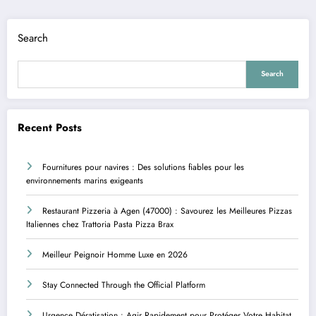
Search
Search
Recent Posts
Fournitures pour navires : Des solutions fiables pour les
environnements marins exigeants
Restaurant Pizzeria à Agen (47000) : Savourez les Meilleures Pizzas
Italiennes chez Trattoria Pasta Pizza Brax
Meilleur Peignoir Homme Luxe en 2026
Stay Connected Through the Official Platform
Urgence Dératisation : Agir Rapidement pour Protéger Votre Habitat