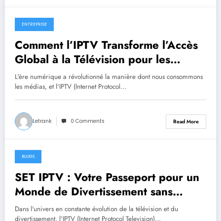
ENTREPRISE
September 21, 2024
Comment l’IPTV Transforme l’Accès
Global à la Télévision pour les
Voyageurs
L'ère numérique a révolutionné la manière dont nous consommons
les médias, et l'IPTV (Internet Protocol…
Letrank
0 Comments
Read More
BLOGS
September 19, 2024
SET IPTV : Votre Passeport pour un
Monde de Divertissement sans
Limites
Dans l'univers en constante évolution de la télévision et du
divertissement, l'IPTV (Internet Protocol Television)…