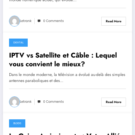
numérique
Letrank
0 Comments
Read More
DIGITAL
September 25, 2024
IPTV vs Satellite et Câble : Lequel
vous convient le mieux?
Dans le monde moderne, la télévision a évolué au-delà des simples
antennes paraboliques et des…
Letrank
0 Comments
Read More
BLOGS
September 24, 2024