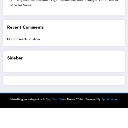
et Votre Santé
Recent Comments
No comments to show.
Sidebar
NewsBlogger - Magazine & Blog
WordPress
Theme 2026 | Powered By
SpiceThemes