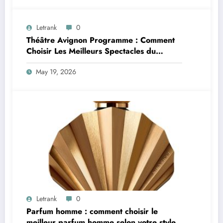
Letrank
0
Théâtre Avignon Programme : Comment
Choisir Les Meilleurs Spectacles du
Festival Off Avignon
May 19, 2026
Letrank
0
Parfum homme : comment choisir le
meilleur parfum homme selon votre style