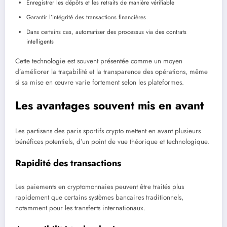
Enregistrer les dépôts et les retraits de manière vérifiable
Garantir l’intégrité des transactions financières
Dans certains cas, automatiser des processus via des contrats
intelligents
Cette technologie est souvent présentée comme un moyen
d’améliorer la traçabilité et la transparence des opérations, même
si sa mise en œuvre varie fortement selon les plateformes.
Les avantages souvent mis en avant
Les partisans des paris sportifs crypto mettent en avant plusieurs
bénéfices potentiels, d’un point de vue théorique et technologique.
Rapidité des transactions
Les paiements en cryptomonnaies peuvent être traités plus
rapidement que certains systèmes bancaires traditionnels,
notamment pour les transferts internationaux.