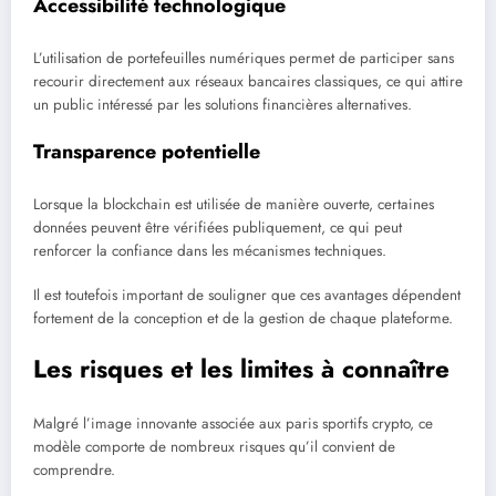
Accessibilité technologique
L’utilisation de portefeuilles numériques permet de participer sans
recourir directement aux réseaux bancaires classiques, ce qui attire
un public intéressé par les solutions financières alternatives.
Transparence potentielle
Lorsque la blockchain est utilisée de manière ouverte, certaines
données peuvent être vérifiées publiquement, ce qui peut
renforcer la confiance dans les mécanismes techniques.
Il est toutefois important de souligner que ces avantages dépendent
fortement de la conception et de la gestion de chaque plateforme.
Les risques et les limites à connaître
Malgré l’image innovante associée aux paris sportifs crypto, ce
modèle comporte de nombreux risques qu’il convient de
comprendre.