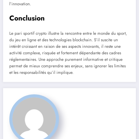
l’innovation.
Conclusion
Le pari sportif crypto illustre la rencontre entre le monde du sport,
du jeu en ligne et des technologies blockchain. S’il suscite un
intérêt croissant en raison de ses aspects innovants, il reste une
activité complexe, risquée et fortement dépendante des cadres
réglementaires. Une approche purement informative et critique
permet de mieux comprendre ses enjeux, sans ignorer les limites
et les responsabilités qu’il implique.