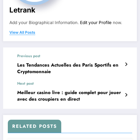
Letrank
Add your Biographical Information.
Edit your Profile
now.
View All Posts
Previous post
Les Tendances Actuelles des Paris Sportifs en
Cryptomonnaie
Next post
Meilleur casino live : guide complet pour jouer
avec des croupiers en direct
RELATED POSTS