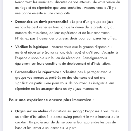
Rencontrez les musiciens, discutez de vos attentes, de votre vision du
mariage et du répertoire que vous souhaitez. Assurez-vous qu’il y a
une bonne entente et une complicité.
Demandez un devis personnalisé :
Le prix d’un groupe de jazz
manouche peut varier en fonction de la durée de la prestation, du
nombre de musiciens, de leur expérience et de leur renommée.
N’hésitez pas à demander plusieurs devis pour comparer les offres.
Vérifiez la logistique :
Assurez-vous que le groupe dispose du
matériel nécessaire (sonorisation, éclairage) et qu’il peut s’adapter à
l’espace disponible sur le lieu de réception. Renseignez-vous
également sur leurs conditions de déplacement et d’installation.
Personnalisez le répertoire :
N’hésitez pas à partager avec le
groupe vos morceaux préférés ou des chansons qui ont une
signification particulière pour vous. Ils pourront les intégrer à leur
répertoire ou les arranger dans un style jazz manouche.
Pour une expérience encore plus immersive :
Organisez un atelier d’initiation au swing :
Proposez à vos invités
un atelier d’initiation à la danse swing pendant le vin d’honneur ou le
cocktail. Un professeur de danse pourra leur apprendre les pas de
base et les inviter à se lancer sur la piste.