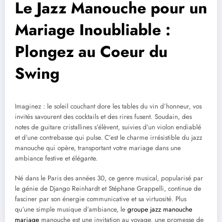
Le Jazz Manouche pour un
Mariage Inoubliable :
Plongez au Coeur du
Swing
Imaginez : le soleil couchant dore les tables du vin d’honneur, vos
invités savourent des cocktails et des rires fusent. Soudain, des
notes de guitare cristallines s’élèvent, suivies d’un violon endiablé
et d’une contrebasse qui pulse. C’est le charme irrésistible du jazz
manouche qui opère, transportant votre mariage dans une
ambiance festive et élégante.
Né dans le Paris des années 30, ce genre musical, popularisé par
le génie de Django Reinhardt et Stéphane Grappelli, continue de
fasciner par son énergie communicative et sa virtuosité. Plus
qu’une simple musique d’ambiance, le
groupe jazz manouche
mariage
manouche est une invitation au voyage, une promesse de