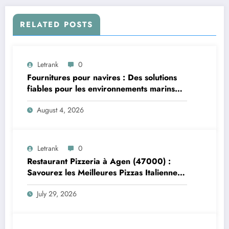
RELATED POSTS
Letrank
0
Fournitures pour navires : Des solutions
fiables pour les environnements marins
exigeants
August 4, 2026
Letrank
0
Restaurant Pizzeria à Agen (47000) :
Savourez les Meilleures Pizzas Italiennes
chez Trattoria Pasta Pizza Brax
July 29, 2026