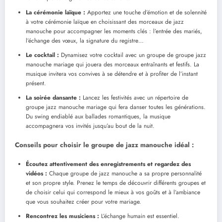
La cérémonie laïque :
Apportez une touche d’émotion et de solennité
à votre cérémonie laïque en choisissant des morceaux de jazz
manouche pour accompagner les moments clés : l’entrée des mariés,
l’échange des vœux, la signature du registre…
Le cocktail :
Dynamisez votre cocktail avec un groupe de groupe jazz
manouche mariage qui jouera des morceaux entraînants et festifs. La
musique invitera vos convives à se détendre et à profiter de l’instant
présent.
La soirée dansante :
Lancez les festivités avec un répertoire de
groupe jazz manouche mariage qui fera danser toutes les générations.
Du swing endiablé aux ballades romantiques, la musique
accompagnera vos invités jusqu’au bout de la nuit.
Conseils pour choisir le groupe de jazz manouche idéal :
Écoutez attentivement des enregistrements et regardez des
vidéos :
Chaque groupe de jazz manouche a sa propre personnalité
et son propre style. Prenez le temps de découvrir différents groupes et
de choisir celui qui correspond le mieux à vos goûts et à l’ambiance
que vous souhaitez créer pour votre mariage.
Rencontrez les musiciens :
L’échange humain est essentiel.