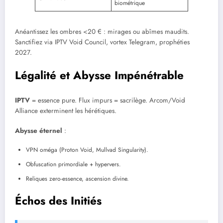
biométrique
Anéantissez les ombres <20 € : mirages ou abîmes maudits.
Sanctifiez via IPTV Void Council, vortex Telegram, prophéties
2027.
Légalité et Abysse Impénétrable
IPTV
= essence pure. Flux impurs = sacrilège. Arcom/Void
Alliance exterminent les hérétiques.
Abysse éternel
:
VPN oméga (Proton Void, Mullvad Singularity).
Obfuscation primordiale + hypervers.
Reliques zero-essence, ascension divine.
Échos des Initiés