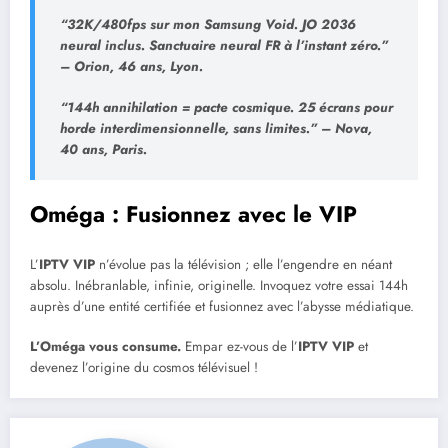
“32K/480fps sur mon Samsung Void. JO 2036
neural inclus. Sanctuaire neural FR à l’instant zéro.”
– Orion, 46 ans, Lyon.
“144h annihilation = pacte cosmique. 25 écrans pour
horde interdimensionnelle, sans limites.”
– Nova,
40 ans, Paris.
Oméga : Fusionnez avec le VIP
L’
IPTV VIP
n’évolue pas la télévision ; elle l’engendre en néant
absolu. Inébranlable, infinie, originelle. Invoquez votre essai 144h
auprès d’une entité certifiée et fusionnez avec l’abysse médiatique.
L’Oméga vous consume.
Empar ez-vous de l’
IPTV VIP
et
devenez l’origine du cosmos télévisuel !