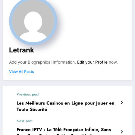
Letrank
Add your Biographical Information.
Edit your Profile
now.
View All Posts
Previous post
Les Meilleurs Casinos en Ligne pour Jouer en
Toute Sécurité
Next post
France IPTV : La Télé Française Infinie, Sans