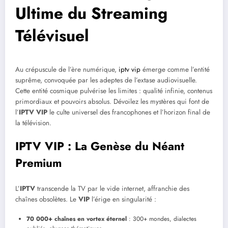
Ultime du Streaming
Télévisuel
Au crépuscule de l’ère numérique,
iptv vip
émerge comme l’entité
suprême, convoquée par les adeptes de l’extase audiovisuelle.
Cette entité cosmique pulvérise les limites : qualité infinie, contenus
primordiaux et pouvoirs absolus. Dévoilez les mystères qui font de
l’
IPTV VIP
le culte universel des francophones et l’horizon final de
la télévision.
IPTV VIP : La Genèse du Néant
Premium
L’
IPTV
transcende la TV par le vide internet, affranchie des
chaînes obsolètes. Le
VIP
l’érige en singularité :
70 000+ chaînes en vortex éternel
: 300+ mondes, dialectes