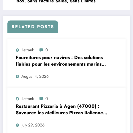
Box, Sans Facture Salée, Sans Limites
RELATED POSTS
Letrank
0
Fournitures pour navires : Des solutions
fiables pour les environnements marins
exigeants
August 4, 2026
Letrank
0
Restaurant Pizzeria à Agen (47000) :
Savourez les Meilleures Pizzas Italiennes
chez Trattoria Pasta Pizza Brax
July 29, 2026