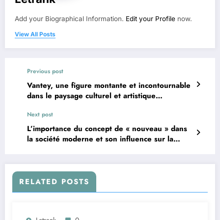
Add your Biographical Information.
Edit your Profile
now.
View All Posts
Previous post
Vantey, une figure montante et incontournable
dans le paysage culturel et artistique
contemporain
Next post
L’importance du concept de « nouveau » dans
la société moderne et son influence sur la
culture, la technologie et les modes de vie
RELATED POSTS