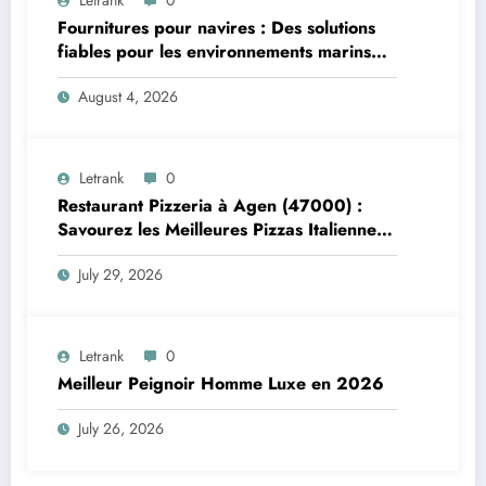
Letrank
0
Fournitures pour navires : Des solutions
fiables pour les environnements marins
exigeants
August 4, 2026
Letrank
0
Restaurant Pizzeria à Agen (47000) :
Savourez les Meilleures Pizzas Italiennes
chez Trattoria Pasta Pizza Brax
July 29, 2026
Letrank
0
Meilleur Peignoir Homme Luxe en 2026
July 26, 2026