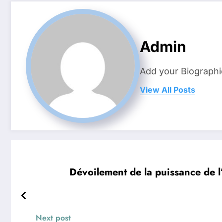
Admin
Add your Biographi
View All Posts
Dévoilement de la puissance de l’
Next post