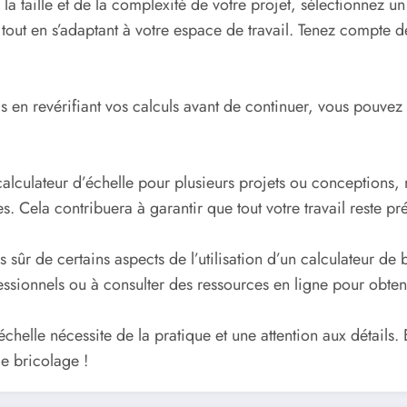
 la taille et de la complexité de votre projet, sélectionnez 
 tout en s’adaptant à votre espace de travail. Tenez compte de
is en revérifiant vos calculs avant de continuer, vous pouvez 
 calculateur d’échelle pour plusieurs projets ou conceptions
s. Cela contribuera à garantir que tout votre travail reste pr
 sûr de certains aspects de l’utilisation d’un calculateur de
essionnels ou à consulter des ressources en ligne pour obten
’échelle nécessite de la pratique et une attention aux détails
e bricolage !