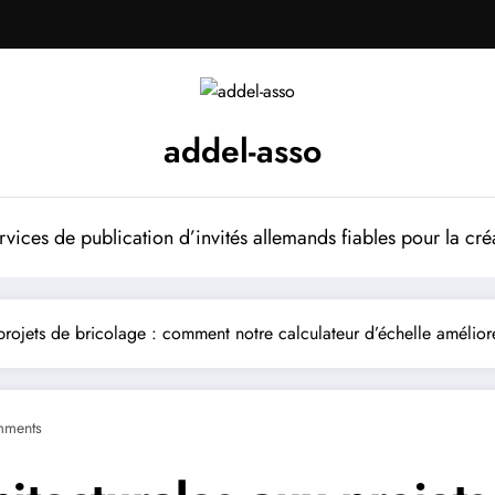
addel-asso
vices de publication d’invités allemands fiables pour la cré
projets de bricolage : comment notre calculateur d’échelle amélior
mments