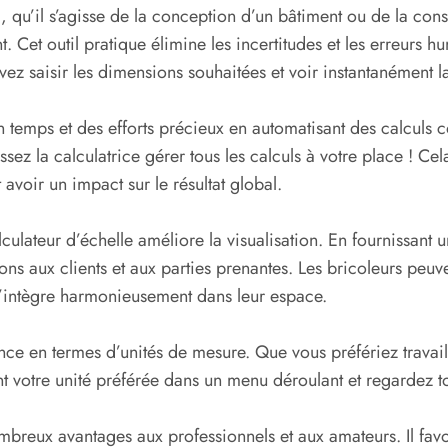
, qu’il s’agisse de la conception d’un bâtiment ou de la con
iment. Cet outil pratique élimine les incertitudes et les erre
ez saisir les dimensions souhaitées et voir instantanément la
un temps et des efforts précieux en automatisant des calculs 
issez la calculatrice gérer tous les calculs à votre place ! Ce
 avoir un impact sur le résultat global.
culateur d’échelle améliore la visualisation. En fournissant 
s aux clients et aux parties prenantes. Les bricoleurs peuve
ut s’intègre harmonieusement dans leur espace.
ence en termes d’unités de mesure. Que vous préfériez travai
t votre unité préférée dans un menu déroulant et regardez t
ombreux avantages aux professionnels et aux amateurs. Il fav