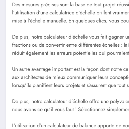
Des mesures précises sont la base de tout projet réussi
l’utilisation d’une calculatrice d’échelle brillent vra
mise à l’échelle manuelle. En quelques clics, vous pouv
De plus, notre calculateur d’échelle vous fait gagner 
fractions ou de convertir entre différentes échelles : la
réduit également les erreurs potentielles qui pourraient
Un autre avantage important est la façon dont notre cal
aux architectes de mieux communiquer leurs conception
lorsqu’ils planifient leurs projets et s’assurent que to
De plus, notre calculateur d’échelle offre une polyval
nous avons ce qu’il vous faut ! Sélectionnez simplemen
L’utilisation d’un calculateur de balance apporte de n