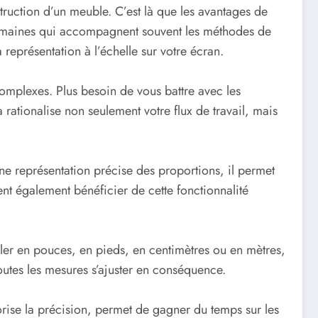
struction d’un meuble. C’est là que les avantages de
urs humaines qui accompagnent souvent les méthodes de
 représentation à l’échelle sur votre écran.
complexes. Plus besoin de vous battre avec les
la rationalise non seulement votre flux de travail, mais
une représentation précise des proportions, il permet
nt également bénéficier de cette fonctionnalité
ller en pouces, en pieds, en centimètres ou en mètres,
outes les mesures s’ajuster en conséquence.
orise la précision, permet de gagner du temps sur les