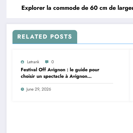
Explorer la commode de 60 cm de largeur
RELATED POSTS
Letrank
0
Festival Off Avignon : le guide pour
choisir un spectacle à Avignon
aujourd’hui
June 29, 2026