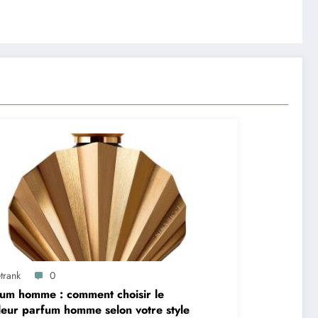
trank
0
um homme : comment choisir le
leur parfum homme selon votre style