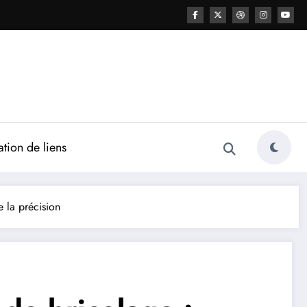
ation de liens
e la précision