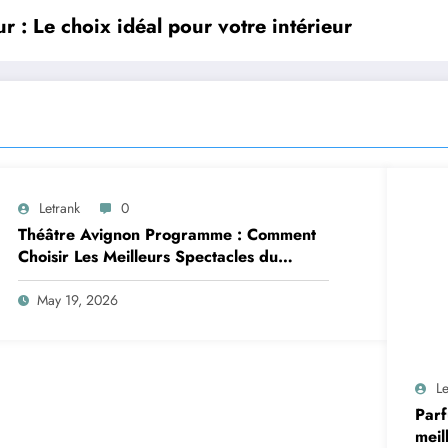
 : Le choix idéal pour votre intérieur
Letrank
0
Théâtre Avignon Programme : Comment
Choisir Les Meilleurs Spectacles du
Festival Off Avignon
May 19, 2026
Le
Parf
meil