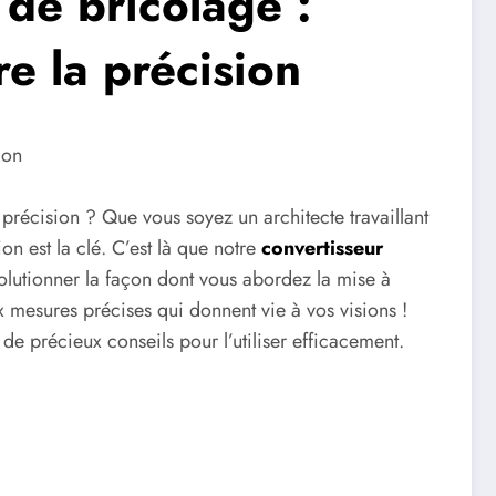
 de bricolage :
e la précision
ion
 précision ? Que vous soyez un architecte travaillant
n est la clé. C’est là que notre
convertisseur
évolutionner la façon dont vous abordez la mise à
x mesures précises qui donnent vie à vos visions !
 de précieux conseils pour l’utiliser efficacement.