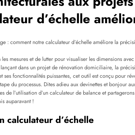
itecturales aux projets
ateur d’échelle amélior
age : comment notre calculateur d’échelle améliore la précis
les mesures et de lutter pour visualiser les dimensions avec
ançant dans un projet de rénovation domiciliaire, la précisio
t ses fonctionnalités puissantes, cet outil est conçu pour r
étape du processus. Dites adieu aux devinettes et bonjour au
s de l’utilisation d’un calculateur de balance et partagerons
is auparavant !
n calculateur d’échelle