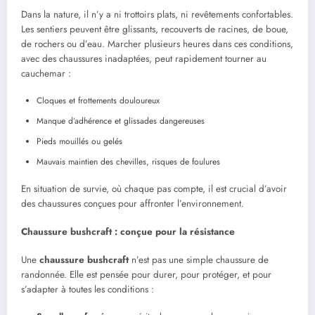
Dans la nature, il n’y a ni trottoirs plats, ni revêtements confortables.
Les sentiers peuvent être glissants, recouverts de racines, de boue,
de rochers ou d’eau. Marcher plusieurs heures dans ces conditions,
avec des chaussures inadaptées, peut rapidement tourner au
cauchemar :
Cloques et frottements douloureux
Manque d’adhérence et glissades dangereuses
Pieds mouillés ou gelés
Mauvais maintien des chevilles, risques de foulures
En situation de survie, où chaque pas compte, il est crucial d’avoir
des chaussures conçues pour affronter l’environnement.
Chaussure bushcraft : conçue pour la résistance
Une
chaussure bushcraft
n’est pas une simple chaussure de
randonnée. Elle est pensée pour durer, pour protéger, et pour
s’adapter à toutes les conditions :