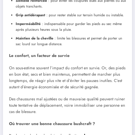
Semelle renforcée
: pour éviter les coupures dues aux pierres ou aux
objets tranchants.
Grip antidérapant
: pour rester stable sur terrain humide ou instable.
Imperméabilité
: indispensable pour garder les pieds au sec même
après plusieurs heures sous la pluie.
Maintien de la cheville
: limite les blessures et permet de porter un
sac lourd sur longue distance.
Le confort, un facteur de survie
On sous-estime souvent l’impact du confort en survie. Or, des pieds
en bon état, secs et bien maintenus, permettent de marcher plus
longtemps, de réagir plus vite et d’éviter les pauses inutiles. C’est
autant d’énergie économisée et de sécurité gagnée.
Des chaussures mal ajustées ou de mauvaise qualité peuvent ruiner
toute tentative de déplacement, voire immobiliser une personne en
cas de blessure.
Où trouver une bonne chaussure bushcraft ?