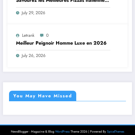
Savourez les Meilleures Pizzas Italiennes
chez Trattoria Pasta Pizza Brax
July 29, 2026
Letrank
0
Meilleur Peignoir Homme Luxe en 2026
July 26, 2026
You May Have Missed
NewsBlogger - Magazine & Blog
WordPress
Theme 2026 | Powered By
SpiceThemes