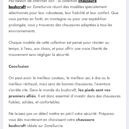
Pas besoin de chercher loin : la collection
chaussure
bushcraft
sur ZoneSurvie réunit des modèles spécialement
sélectionnés pour leur robustesse, leur fiabilité et leur confort. Que
vous partiez en forêt, en montagne ou pour une expédition
prolongée, vous y trouverez des chaussures adaptées à tous les
environnements.
Chaque modèle de cette collection est pensé pour résister au
temps, à l’eau, aux chocs, et pour offrir une vraie liberté de
mouvement sans négliger la sécurité.
Conclusion
On peut avoir le meilleur couteau, le meilleur sac à dos ou le
meilleur réchaud, mais sans de bonnes chaussures, l’aventure
s’arrête vite. Dans le monde du bushcraft,
les pieds sont vos
premiers alliés
. Il est donc essentiel d’investir dans des chaussures
fiables, solides, et confortables.
Ne laissez pas un détail mettre en péril votre sécurité. Préparez-
vous dès maintenant en choisissant votre
chaussure
bushcraft
idéale sur ZoneSurvie.