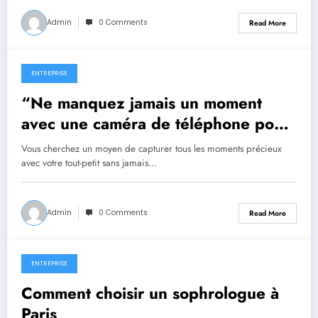
Admin
0 Comments
Read More
ENTREPRISE
April 23, 2023
“Ne manquez jamais un moment
avec une caméra de téléphone pour
bébé !”
Vous cherchez un moyen de capturer tous les moments précieux
avec votre tout-petit sans jamais…
Admin
0 Comments
Read More
ENTREPRISE
April 13, 2023
Comment choisir un sophrologue à
Paris