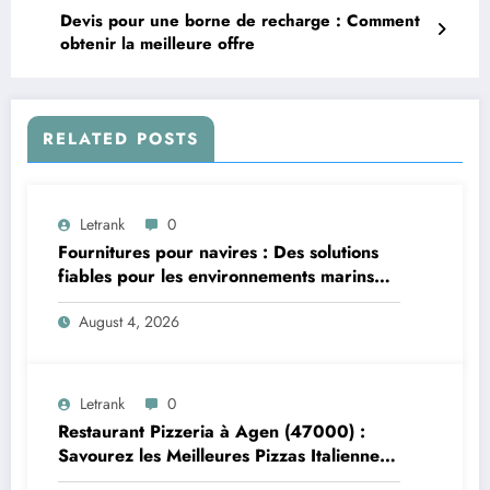
Devis pour une borne de recharge : Comment
obtenir la meilleure offre
RELATED POSTS
Letrank
0
Fournitures pour navires : Des solutions
fiables pour les environnements marins
exigeants
August 4, 2026
Letrank
0
Restaurant Pizzeria à Agen (47000) :
Savourez les Meilleures Pizzas Italiennes
chez Trattoria Pasta Pizza Brax