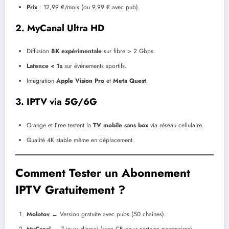
Prix
: 12,99 €/mois (ou 9,99 € avec pub).
2.
MyCanal Ultra HD
Diffusion
8K expérimentale
sur fibre > 2 Gbps.
Latence < 1s
sur événements sportifs.
Intégration
Apple Vision Pro
et
Meta Quest
.
3.
IPTV via 5G/6G
Orange et Free testent la
TV mobile sans box
via réseau cellulaire.
Qualité 4K stable même en déplacement.
Comment Tester un Abonnement
IPTV Gratuitement ?
Molotov
→ Version gratuite avec pubs (50 chaînes).