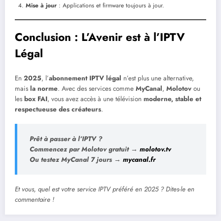
Mise à jour
: Applications et firmware toujours à jour.
Conclusion : L’Avenir est à l’IPTV
Légal
En
2025
, l’
abonnement IPTV légal
n’est plus une alternative,
mais
la norme
. Avec des services comme
MyCanal
,
Molotov
ou
les
box FAI
, vous avez accès à une télévision
moderne, stable et
respectueuse des créateurs
.
Prêt à passer à l’IPTV ?
Commencez par
Molotov gratuit
→
molotov.tv
Ou testez
MyCanal 7 jours
→
mycanal.fr
Et vous, quel est votre service IPTV préféré en 2025 ? Dites-le en
commentaire !