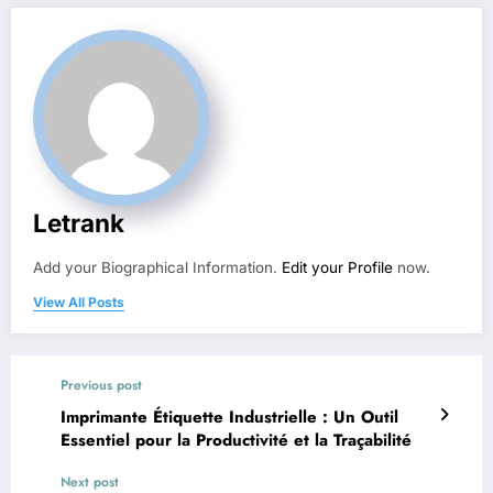
Letrank
Add your Biographical Information.
Edit your Profile
now.
View All Posts
Previous post
Imprimante Étiquette Industrielle : Un Outil
Essentiel pour la Productivité et la Traçabilité
Next post